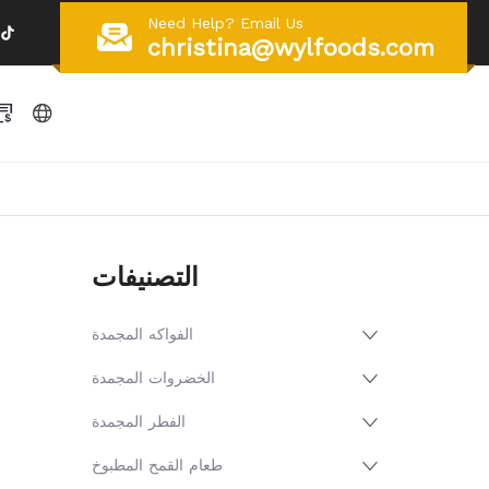
Need Help? Email Us
christina@wylfoods.com
التصنيفات
الفواكه المجمدة
الخضروات المجمدة
الفطر المجمدة
طعام القمح المطبوخ