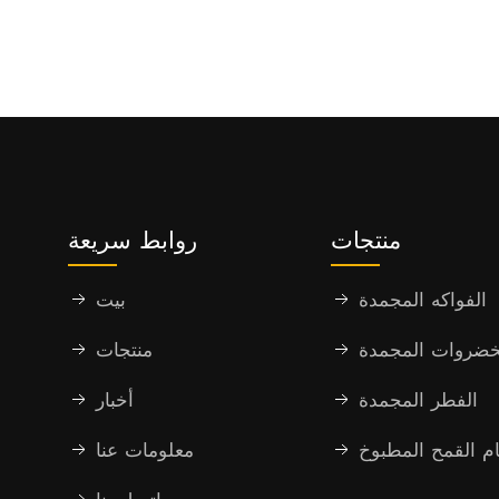
منتجات
روابط سريعة
الفواكه المجمدة
بيت
خضروات المجمدة
منتجات
الفطر المجمدة
أخبار
م القمح المطبوخ
معلومات عنا