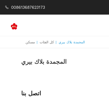
008613687623173
المجمدة بلاك بيري
|
كل الفئات
|
مسكن
المجمدة بلاك بيري
اتصل بنا