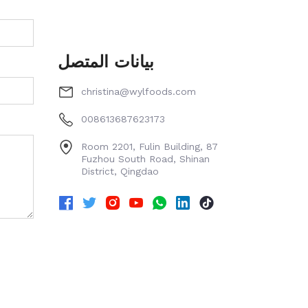
بيانات المتصل
christina@wylfoods.com
008613687623173
Room 2201, Fulin Building, 87
Fuzhou South Road, Shinan
District, Qingdao